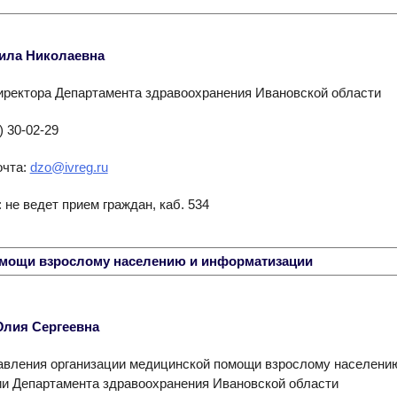
ила Николаевна
иректора Департамента здравоохранения Ивановской области
) 30-02-29
очта:
dzo@ivreg.ru
 не ведет прием граждан, каб. 534
омощи взрослому населению и информатизации
лия Сергеевна
авления организации медицинской помощи взрослому населени
и Департамента здравоохранения Ивановской области