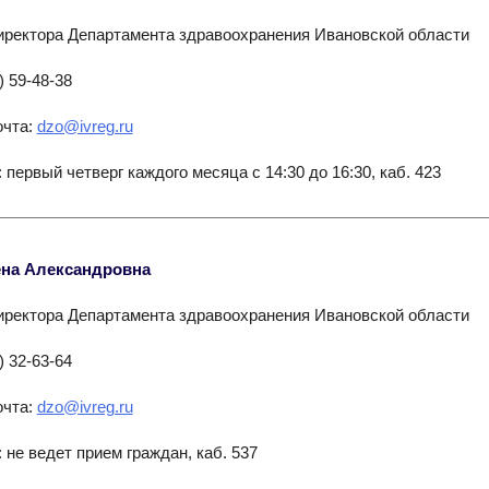
иректора Департамента здравоохранения Ивановской области
) 59-48-38
очта:
dzo@ivreg.ru
 первый четверг каждого месяца с 14:30 до 16:30, каб. 423
ена Александровна
иректора Департамента здравоохранения Ивановской области
) 32-63-64
очта:
dzo@ivreg.ru
 не ведет прием граждан, каб. 537