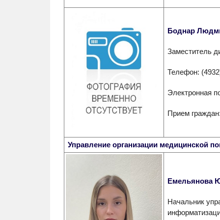
Боднар Людм
Заместитель д
Телефон: (4932
Электронная п
Прием граждан:
Управление организации медицинской п
Емельянова Ю
Начальник упр
информатизаци