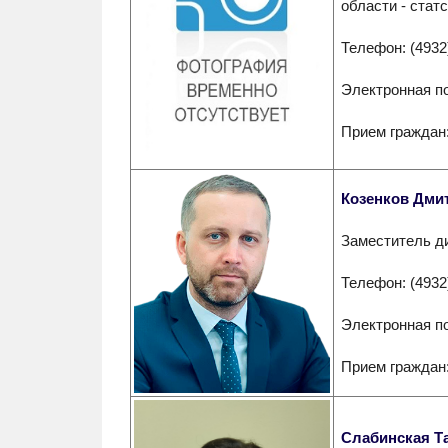
области - стат
Телефон: (4932
Электронная п
Прием граждан:
Козенков Дми
Заместитель д
Телефон: (4932
Электронная п
Прием граждан:
Слабинская Т