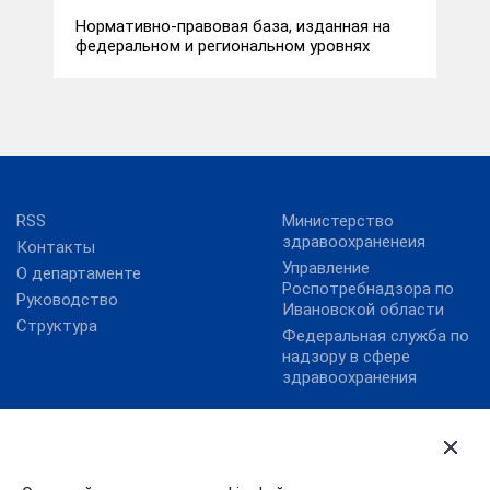
Нормативно-правовая база, изданная на
федеральном и региональном уровнях
RSS
Министерство
здравоохраненеия
Контакты
Управление
О департаменте
Роспотребнадзора по
Руководство
Ивановской области
Структура
Федеральная служба по
надзору в сфере
здравоохранения
Госуслуги
Губернатор Ивановской
области
Карта сайта
Правительство
Социальный