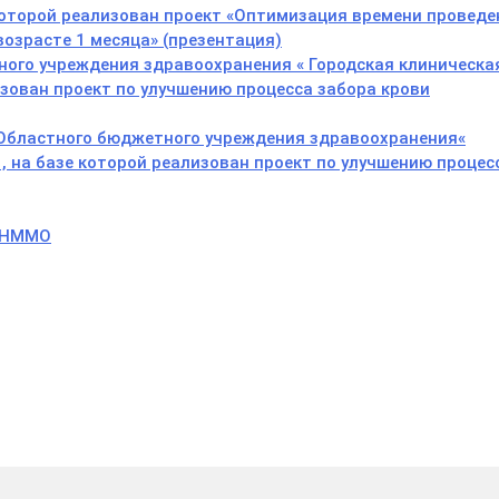
 которой реализован проект «Оптимизация времени проведе
озрасте 1 месяца» (презентация)
ого учреждения здравоохранения « Городская клиническа
изован проект по улучшению процесса забора крови
 Областного бюджетного учреждения здравоохранения«
, на базе которой реализован проект по улучшению процес
я НММО