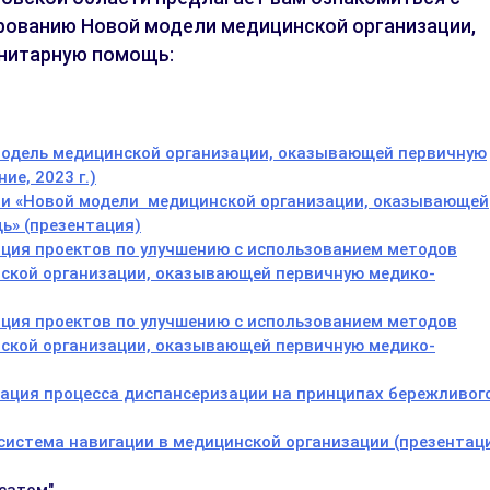
рованию Новой модели медицинской организации,
нитарную помощь:
модель медицинской организации, оказывающей первичную
е, 2023 г.)
ии «Новой модели медицинской организации, оказывающей
ь» (презентация)
ция проектов по улучшению с использованием методов
ской организации, оказывающей первичную медико-
ция проектов по улучшению с использованием методов
ской организации, оказывающей первичную медико-
ация процесса диспансеризации на принципах бережливог
система навигации в медицинской организации (презентац