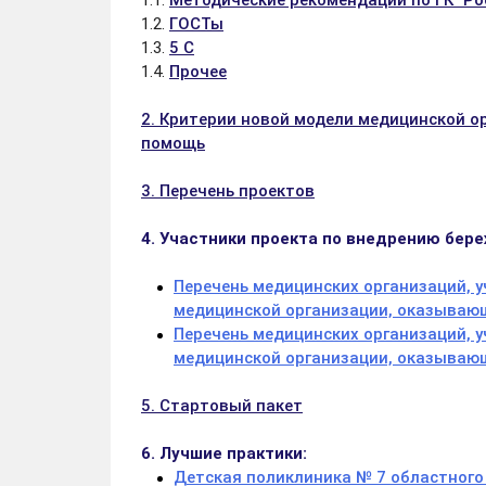
1.1.
Методические рекомендации по ГК "Ро
1.2.
ГОСТы
1.3.
5 С
1.4.
Прочее
2. Критерии новой модели медицинской 
помощь
3. Перечень проектов
4. Участники проекта по внедрению бер
Перечень медицинских организаций, 
медицинской организации, оказывающ
Перечень медицинских организаций, 
медицинской организации, оказывающ
5. Стартовый пакет
6. Лучшие практики:
Детская поликлиника № 7 областного