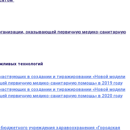
сатом"
организации, оказывающей первичную медико-санитарную
ежливых технологий
участвующих в создании и тиражировании «Новой модели
ей первичную медико-санитарную помощь» в 2019 году
участвующих в создании и тиражировании «Новой модели
ей первичную медико-санитарную помощь» в 2020 году
 бюджетного учреждения здравоохранения «Городская