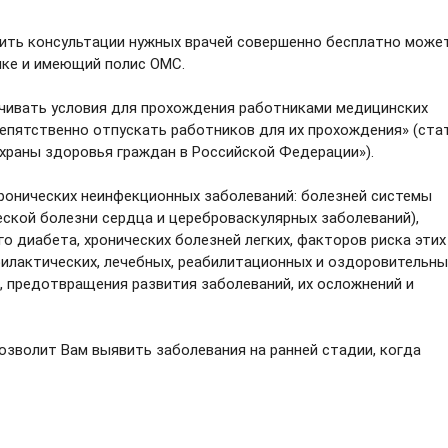
ить консультации нужных врачей совершенно бесплатно може
ике и имеющий полис ОМС.
чивать условия для прохождения работниками медицинских
репятственно отпускать работников для их прохождения» (ста
охраны здоровья граждан в Российской Федерации»).
хронических неинфекционных заболеваний: болезней системы
ской болезни сердца и цереброваскулярных заболеваний),
о диабета, хронических болезней легких, факторов риска этих
илактических, лечебных, реабилитационных и оздоровительны
, предотвращения развития заболеваний, их осложнений и
озволит Вам выявить заболевания на ранней стадии, когда