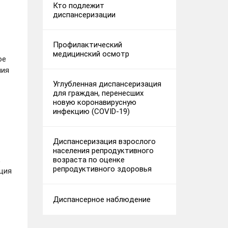
Кто подлежит
диспансеризации
Профилактический
медицинский осмотр
ое
ния
Углубленная диспансеризация
для граждан, перенесших
новую коронавирусную
инфекцию (COVID-19)
Диспансеризация взрослого
населения репродуктивного
возраста по оценке
,
репродуктивного здоровья
ация
Диспансерное наблюдение