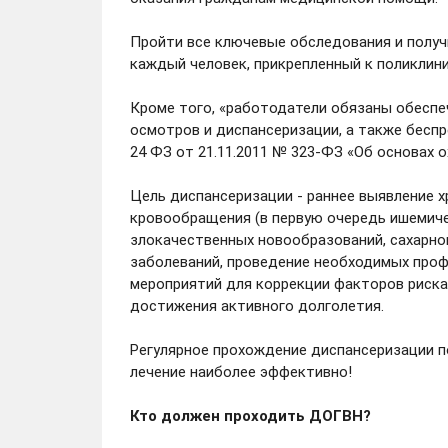
Пройти все ключевые обследования и получ
каждый человек, прикрепленный к поликлин
Кроме того, «работодатели обязаны обеспе
осмотров и диспансеризации, а также бесп
24 ФЗ от 21.11.2011 № 323-ФЗ «Об основах 
Цель диспансеризации - раннее выявление 
кровообращения (в первую очередь ишемиче
злокачественных новообразований, сахарног
заболеваний, проведение необходимых проф
мероприятий для коррекции факторов риска
достижения активного долголетия.
Регулярное прохождение диспансеризации п
лечение наиболее эффективно!
Кто должен проходить ДОГВН?