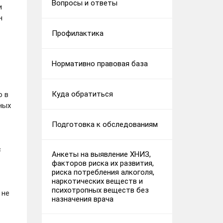
Вопросы и ответы
и
н
Профилактика
Нормативно правовая база
Куда обратиться
о в
ных
Подготовка к обследованиям
с
Анкеты на выявление ХНИЗ,
факторов риска их развития,
риска потребления алкоголя,
наркотических веществ и
психотропных веществ без
 не
назначения врача