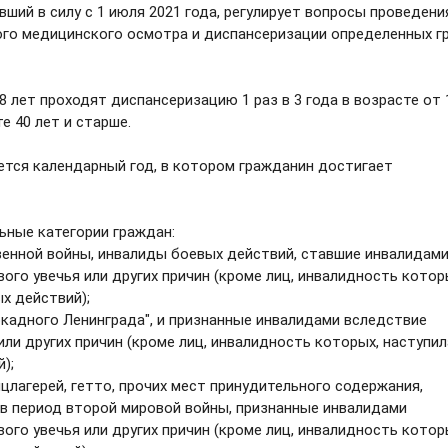
вший в силу с 1 июля 2021 года, регулирует вопросы проведени
го медицинского осмотра и диспансеризации определенных г
 лет проходят диспансеризацию 1 раз в 3 года в возрасте от 
е 40 лет и старше.
тся календарный год, в котором гражданин достигает
ьные категории граждан:
венной войны, инвалиды боевых действий, ставшие инвалидам
ого увечья или других причин (кроме лиц, инвалидность котор
х действий);
кадного Ленинграда", и признанные инвалидами вследствие
или других причин (кроме лиц, инвалидность которых, наступил
);
лагерей, гетто, прочих мест принудительного содержания,
в период второй мировой войны, признанные инвалидами
ого увечья или других причин (кроме лиц, инвалидность котор