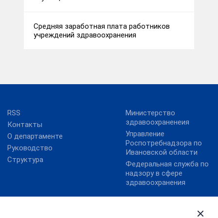
Средняя заработная плата работников
учреждений здравоохранения
RSS
Министерство
здравоохраненеия
Контакты
Управление
О департаменте
Роспотребнадзора по
Руководство
Ивановской области
Структура
Федеральная служба по
надзору в сфере
здравоохранения
Госуслуги
Губернатор Ивановской
области
Карта сайта