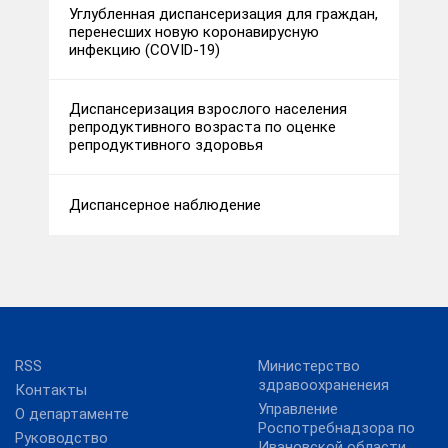
Углубленная диспансеризация для граждан,
перенесших новую коронавирусную
инфекцию (COVID-19)
Диспансеризация взрослого населения
репродуктивного возраста по оценке
репродуктивного здоровья
Диспансерное наблюдение
RSS
Министерство
здравоохраненеия
Контакты
Управление
О департаменте
Роспотребнадзора по
Руководство
Ивановской области