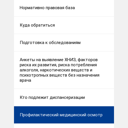
Нормативно правовая база
Куда обратиться
Подготовка к обследованиям
Анкеты на выявление ХНИЗ, факторов
риска их развития, риска потребления
алкоголя, наркотических веществ и
психотропных веществ без назначения
врача
Кто подлежит диспансеризации
Профилактический медицинский осмотр