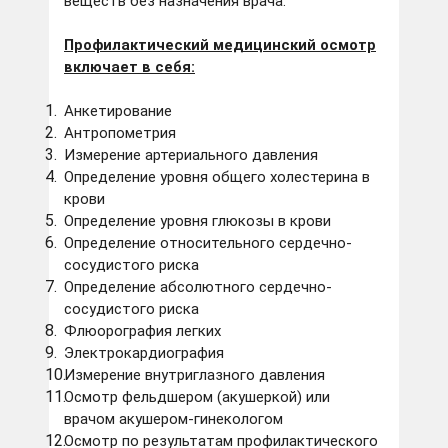
веществ без назначения врача.
Профилактический медицинский осмотр
включает в себя:
Анкетирование
Антропометрия
Измерение артериального давления
Определение уровня общего холестерина в
крови
Определение уровня глюкозы в крови
Определение относительного сердечно-
сосудистого риска
Определение абсолютного сердечно-
сосудистого риска
Флюорография легких
Электрокардиография
Измерение внутриглазного давления
Осмотр фельдшером (акушеркой) или
врачом акушером-гинекологом
Осмотр по результатам профилактического