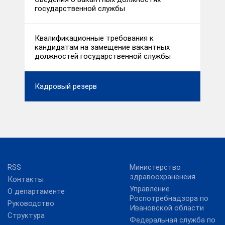
государственной службы
Квалификационные требования к
кандидатам на замещение вакантных
должностей государственной службы
Кадровый резерв
RSS
Министерство
здравоохраненеия
Контакты
Управление
О департаменте
Роспотребнадзора по
Руководство
Ивановской области
Структура
Федеральная служба по