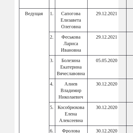
Ведущая
1.
Сапогова
29.12.2021
Елизавета
Олеговна
2.
Феськова
29.12.2021
Лариса
Ивановна
3.
Болезина
05.05.2020
Екатерина
Вячеславовна
4.
Алиев
30.12.2020
Владимир
Николаевич
5.
Кособрюхова
30.12.2020
Елена
Алексеевна
6.
Фролова
30.12.2020