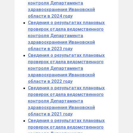
контроля Департамента
здравоохранения Ивановской
области в 2024 году
Сведения о результатах плановых
проверок отдела ведомственного
контроля Департамента
здравоохранения Ивановской
области в 2023 году
Сведения о результатах плановых
проверок отдела ведомственного
контроля Департамента
здравоохранения Ивановской
области в 2022 году
Сведения о результатах плановых
проверок отдела ведомственного
контроля Департамента
здравоохранения Ивановской
области в 2021 году
Сведения о результатах плановых
проверок отдела ведомственного