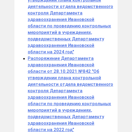
утверждении плана контрольной
деятельности отдела ведомственного
контроля Департамента
здравоохранения Ивановской
области по проведению контрольных
мероприятий в учреждениях,
подведомственных Департаменту
здравоохранения Ивановской
области на 2024 год"
Распоряжение Департамента
здравоохранения Ивановской
области от 28.10.2021 №842 "Об
утверждении плана контрольной
деятельности отдела ведомственного
контроля Департамента
здравоохранения Ивановской
области по проведению контрольных
мероприятий в учреждениях,
подведомственных Департаменту
здравоохранения Ивановской
области на 2022 год"