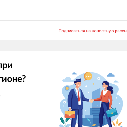
Подписаться на новостную рассы
при
гионе?
о