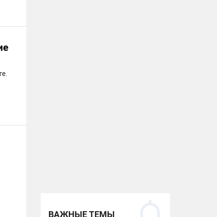
ие
е.
ВАЖНЫЕ ТЕМЫ