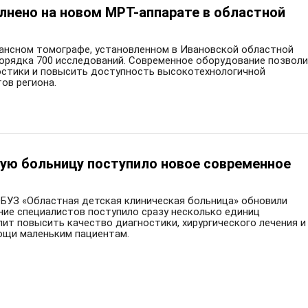
лнено на новом МРТ-аппарате в областной
нансном томографе, установленном в Ивановской областной
орядка 700 исследований. Современное оборудование позвол
остики и повысить доступность высокотехнологичной
ов региона.
ую больницу поступило новое современное
ОБУЗ «Областная детская клиническая больница» обновили
ние специалистов поступило сразу несколько единиц
ит повысить качество диагностики, хирургического лечения и
ощи маленьким пациентам.