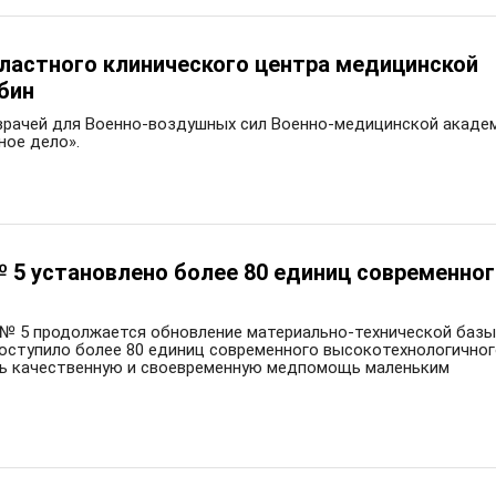
ластного клинического центра медицинской
бин
врачей для Военно-воздушных сил Военно-медицинской акаде
ное дело».
 5 установлено более 80 единиц современно
 № 5 продолжается обновление материально-технической базы
поступило более 80 единиц современного высокотехнологично
ть качественную и своевременную медпомощь маленьким