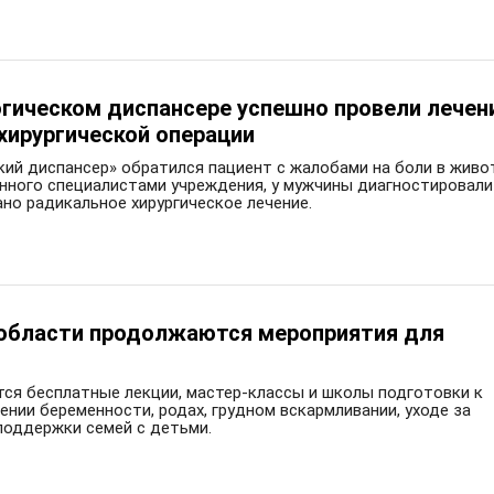
гическом диспансере успешно провели лечен
хирургической операции
ий диспансер» обратился пациент с жалобами на боли в живот
ённого специалистами учреждения, у мужчины диагностировали
ано радикальное хирургическое лечение.
 области продолжаются мероприятия для
ся бесплатные лекции, мастер-классы и школы подготовки к
нии беременности, родах, грудном вскармливании, уходе за
поддержки семей с детьми.