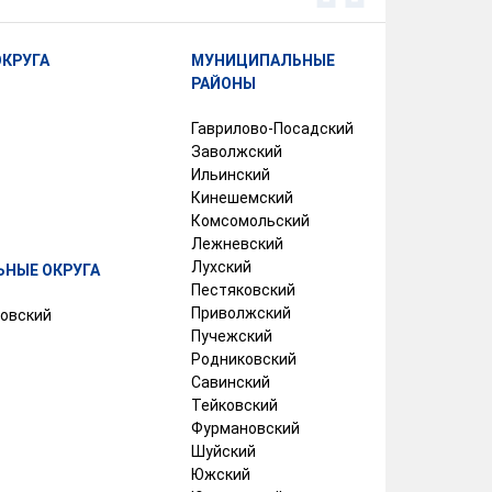
ОКРУГА
МУНИЦИПАЛЬНЫЕ
РАЙОНЫ
Гаврилово-Посадский
Заволжский
Ильинский
Кинешемский
Комсомольский
Лежневский
Лухский
НЫЕ ОКРУГА
Пестяковский
Приволжский
овский
Пучежский
Родниковский
Савинский
Тейковский
Фурмановский
Шуйский
Южский