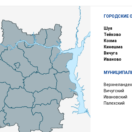
ГОРОДСКИЕ 
Шуя
Тейково
Кохма
Кинешма
Вичуга
Иваново
МУНИЦИПАЛЬ
Верхнеландех
Вичугский
Ивановский
Палехский