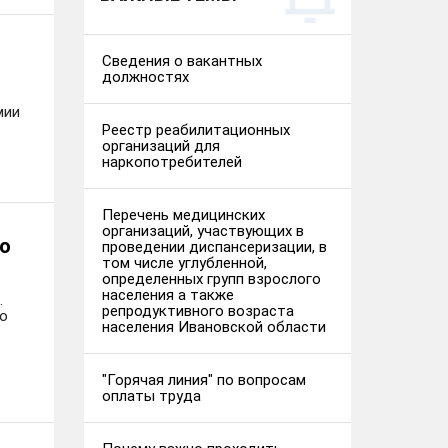
Сведения о вакантных
должностях
мии
Реестр реабилитационных
организаций для
наркопотребителей
Перечень медицинских
организаций, участвующих в
го
проведении диспансеризации, в
том числе углубленной,
определенных групп взрослого
населения а также
.
репродуктивного возраста
го
населения Ивановской области
"Горячая линия" по вопросам
оплаты труда