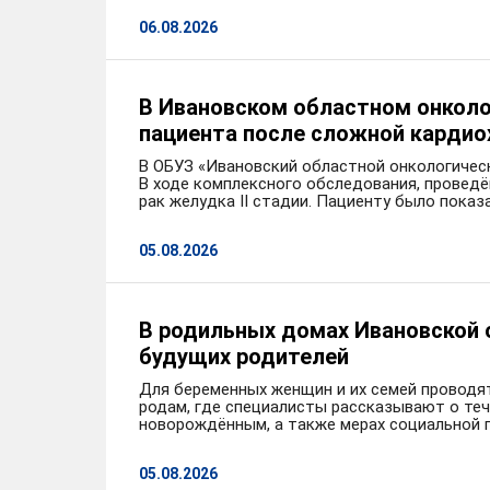
06.08.2026
В Ивановском областном онколо
пациента после сложной кардио
В ОБУЗ «Ивановский областной онкологическ
В ходе комплексного обследования, провед
рак желудка II стадии. Пациенту было показ
05.08.2026
В родильных домах Ивановской
будущих родителей
Для беременных женщин и их семей проводят
родам, где специалисты рассказывают о тече
новорождённым, а также мерах социальной 
05.08.2026