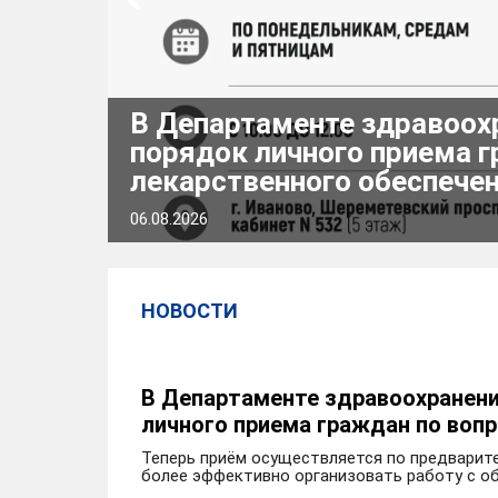
В Департаменте здравоох
а
порядок личного приема г
лекарственного обеспече
подробнее
06.08.2026
НОВОСТИ
В Департаменте здравоохранени
личного приема граждан по воп
Теперь приём осуществляется по предварите
более эффективно организовать работу с о