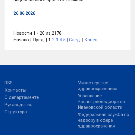
26.06.2026
Новости 1 - 20 из 2178
Начало | Пред. |
1
2
3
4
5
|
След.
|
Конец
RSS
Министерство
здравоохраненеия
Контакты
Управление
О департаменте
Роспотребнадзора по
Руководство
Ивановской области
Структура
Федеральная служба по
надзору в сфере
здравоохранения