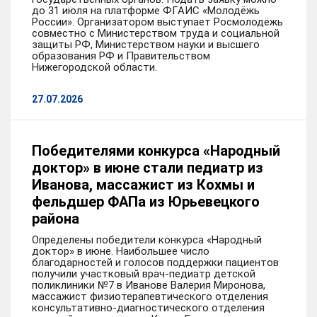
до 31 июля на платформе ФГАИС «Молодёжь
России». Организатором выступает Росмолодёжь
совместно с Министерством труда и социальной
защиты РФ, Министерством науки и высшего
образования РФ и Правительством
Нижегородской области.
27.07.2026
Победителями конкурса «Народный
доктор» в июне стали педиатр из
Иванова, массажист из Кохмы и
фельдшер ФАПа из Юрьевецкого
района
Определены победители конкурса «Народный
доктор» в июне. Наибольшее число
благодарностей и голосов поддержки пациентов
получили участковый врач-педиатр детской
поликлиники №7 в Иванове Валерия Миронова,
массажист физиотерапевтического отделения
консультативно-диагностического отделения