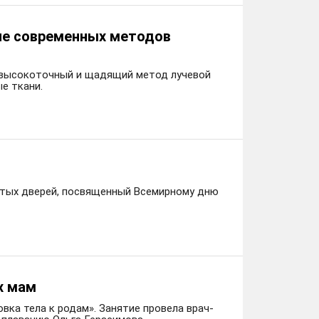
ие современных методов
– высокоточный и щадящий метод лучевой
ые ткани.
рытых дверей, посвященный Всемирному дню
х мам
ка тела к родам». Занятие провела врач-