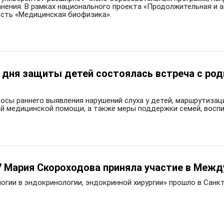
нения. В рамках национального проекта «Продолжительная и 
сть «Медицинская биофизика».
дня защиты детей состоялась встреча с род
осы раннего выявления нарушений слуха у детей, маршрутизац
й медицинской помощи, а также меры поддержки семей, восп
7 Мария Скороходова приняла участие в Межд
огии в эндокринологии, эндокринной хирургии» прошло в Санк