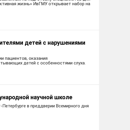
активная жизнь» ИвГМУ открывает набор на
ителями детей с нарушениями
ии пациентов, оказания
итывающих детей с особенностями слуха.
ународной научной школе
т-Петербурге в преддверии Всемирного дня