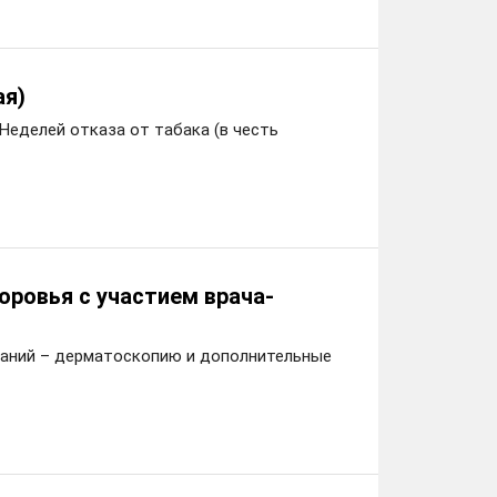
ая)
Неделей отказа от табака (в честь
оровья с участием врача-
азаний – дерматоскопию и дополнительные