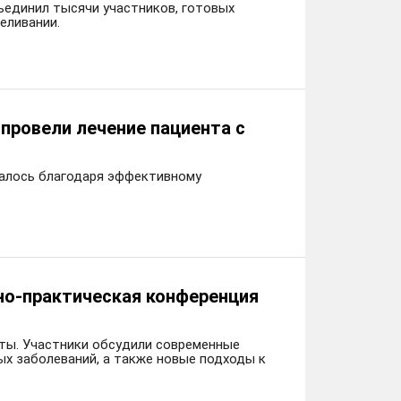
бъединил тысячи участников, готовых
еливании.
провели лечение пациента с
удалось благодаря эффективному
но-практическая конференция
нты. Участники обсудили современные
х заболеваний, а также новые подходы к