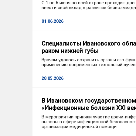
С 1 по 6 июня по всей стране проходит дв
внести свой вклад в развитие безвозмезд
01.06.2026
Специалисты Ивановского обла
раком нижней губы
Врачам удалось сохранить орган и его фун
применению современных технологий лучево
28.05.2026
В Ивановском государственном
«Инфекционные болезни XXI ве
В мероприятии приняли участие врачи-инф
вызовы в сфере инфекционной безопасност
организации медицинской помощи.