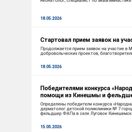
неонатолог, специалист по аквагимнастике
18.05.2026
Стартовал прием заявок на у
Продолжается прием заявок на участие в
добровольческих проектов, благотворител
18.05.2026
Победителями конкурса «Народ
помощи из Кинешмы и фельдше
Определены победители конкурса «Народны
дерматолог детской поликлиники № 7 гор
фельдшер ФАПа в селе Луговое Кинешемско
15.05.2026