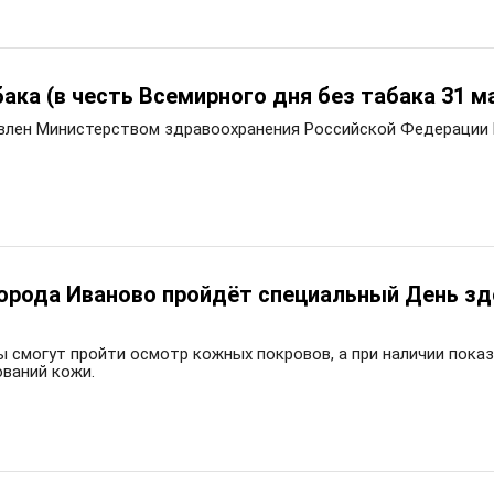
ака (в честь Всемирного дня без табака 31 м
явлен Министерством здравоохранения Российской Федерации 
орода Иваново пройдёт специальный День зд
ы смогут пройти осмотр кожных покровов, а при наличии пок
ваний кожи.