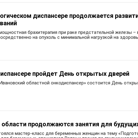
огическом диспансере продолжается развит
еваний
омощностная брахитерапия при раке предстательной железы 
осредственно на опухоль с минимальной нагрузкой на здоров
испансере пройдет День открытых дверей
УЗ «Ивановский областной онкодиспансер» состоится День отк
 области продолжаются занятия для будущи
оялся мастер-класс для беременных женщин на тему «Подготов