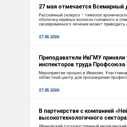
27 мая отмечается Всемирный 
Рассеянный склероз – тяжелое хроническо
оболочку нервных волокон головного и спи
своевременного лечения может приводить 
27.05.2026
Преподаватели ИвГМУ приняли 
инспекторов труда Профсоюза 
Мероприятие прошло в Иванове. Участника
областной центр для прохождения професс
27.05.2026
В партнерстве с компанией «Н
высокотехнологичного сектора
Ивановский государственный медицинский 