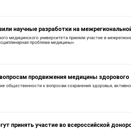
или научные разработки на межрегиональной
ого медицинского университета приняли участие в межрегион
исциплинарная проблема медицины».
о вопросам продвижения медицины здорового
ние общественности к вопросам сохранения здоровья, активно
ут принять участие во всероссийской донорс