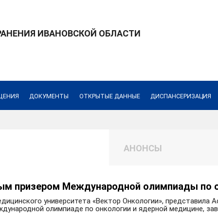
РАНЕНИЯ ИВАНОВСКОЙ ОБЛАСТИ
ЩЕНИЯ
ДОКУМЕНТЫ
ОТКРЫТЫЕ ДАННЫЕ
ДИСПАНСЕРИЗАЦИЯ
АНОНСЫ
ым призером Международной олимпиады по о
едицинского университета «Вектор Онкологии», представила 
еждународной олимпиаде по онкологии и ядерной медицине, за