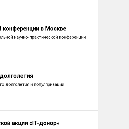
 конференции в Москве
альной научно-практической конференции
 долголетия
го долголетия и популяризации
кой акции «IT-донор»