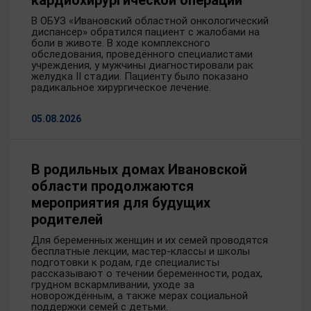
кардиохирургической операции
В ОБУЗ «Ивановский областной онкологический
диспансер» обратился пациент с жалобами на
боли в животе. В ходе комплексного
обследования, проведённого специалистами
учреждения, у мужчины диагностировали рак
желудка II стадии. Пациенту было показано
радикальное хирургическое лечение.
05.08.2026
В родильных домах Ивановской
области продолжаются
мероприятия для будущих
родителей
Для беременных женщин и их семей проводятся
бесплатные лекции, мастер-классы и школы
подготовки к родам, где специалисты
рассказывают о течении беременности, родах,
грудном вскармливании, уходе за
новорождённым, а также мерах социальной
поддержки семей с детьми.