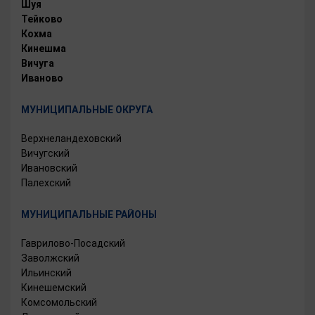
Шуя
Тейково
Кохма
Кинешма
Вичуга
Иваново
МУНИЦИПАЛЬНЫЕ ОКРУГА
Верхнеландеховский
Вичугский
Ивановский
Палехский
МУНИЦИПАЛЬНЫЕ РАЙОНЫ
Гаврилово-Посадский
Заволжский
Ильинский
Кинешемский
Комсомольский