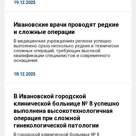
19.12.2025
Ивановские врачи проводят редкие
и сложные операции
В медицинских учреждениях региона успешно
выполнено сразу несколько редких и технически
сложных операций, требующих высокой
квалификации специалистов и современного
оснащения.
18.12.2025
В Ивановской городской
клинической больнице № 8 успешно
выполнена высокотехнологичная
операция при сложной
гинекологической патологии
В городской клинической больнице № 8