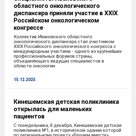
областного онкологического
диспансера приняли участие в XXIX
Российском онкологическом
конгрессе
Коллектив Ивановского областного
онкологического диспансера стал участником
XXIX Российского онкологического конгресса с
международным участием - одного из крупнейших
профессиональных форумов страны,
объединяющего ведущих специалистов в
области онкологии.
15.12.2025
Кинешемская детская поликлиника
открылась для маленьких
пациентов
С понедельника, 8 декабря, Кинешемская детская
поликлиника №1, в историческом здании которой
по региональному проекту «Решаем вместе»