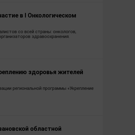
астие в I Онкологическом
листов со всей страны: онкологов,
 организаторов здравоохранения.
креплению здоровья жителей
зации региональной программы «Укрепление
вановской областной