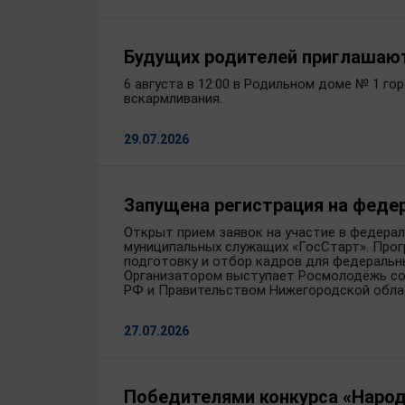
Будущих родителей приглашают
6 августа в 12:00 в Родильном доме № 1 г
вскармливания.
29.07.2026
Запущена регистрация на феде
Открыт прием заявок на участие в федера
муниципальных служащих «ГосСтарт». Прог
подготовку и отбор кадров для федеральн
Организатором выступает Росмолодёжь со
РФ и Правительством Нижегородской обла
27.07.2026
Победителями конкурса «Народ