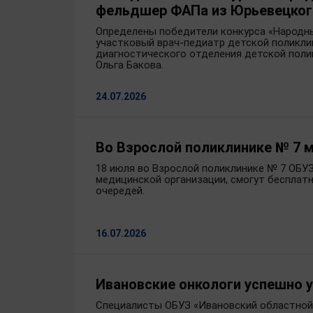
фельдшер ФАПа из Юрьевецког
Определены победители конкурса «Народны
участковый врач-педиатр детской поликли
диагностического отделения детской пол
Ольга Бакова.
24.07.2026
Во Взрослой поликлинике № 7 
18 июля во Взрослой поликлинике № 7 ОБУЗ
медицинской организации, смогут бесплат
очередей.
16.07.2026
Ивановские онкологи успешно 
Специалисты ОБУЗ «Ивановский областной 