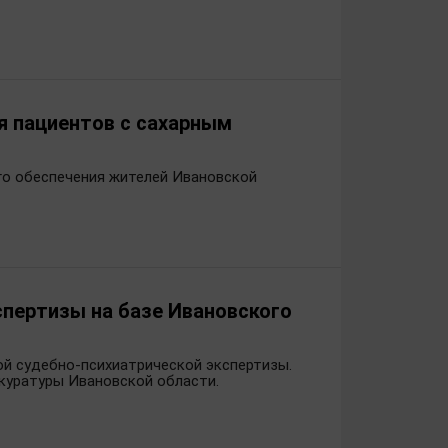
я пациентов с сахарным
го обеспечения жителей Ивановской
пертизы на базе Ивановского
ой судебно-психиатрической экспертизы.
куратуры Ивановской области.