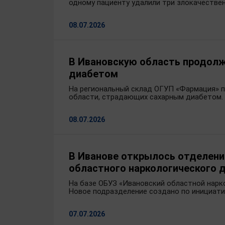
одному пациенту удалили три злокачестве
08.07.2026
В Ивановскую область продолж
диабетом
На региональный склад ОГУП «Фармация» 
области, страдающих сахарным диабетом.
08.07.2026
В Иванове открылось отделени
областного наркологического 
На базе ОБУЗ «Ивановский областной нарк
Новое подразделение создано по инициат
07.07.2026