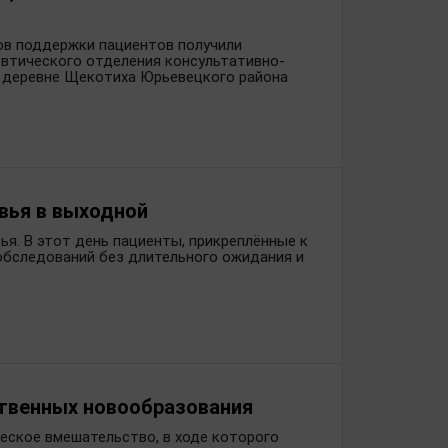
ов поддержки пациентов получили
евтического отделения консультативно-
в деревне Щекотиха Юрьевецкого района
вья в выходной
я. В этот день пациенты, прикреплённые к
обследований без длительного ожидания и
ственных новообразования
еское вмешательство, в ходе которого