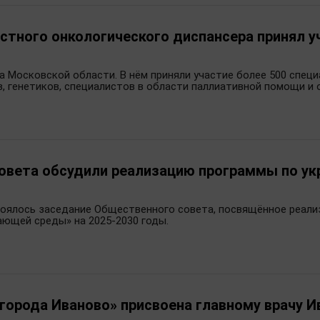
стного онкологического диспансера принял уч
Московской области. В нём приняли участие более 500 специа
гов, генетиков, специалистов в области паллиативной помощи и
овета обсудили реализацию программы по у
оялось заседание Общественного совета, посвящённое реали
ющей среды» на 2025-2030 годы.
города Иваново» присвоена главному врачу И