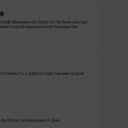
оф
троф Ивановской области. На базе центра
зания скорой медицинской помощи при
т готовность к работе подстанции скорой
 по футболу, посвященного Дню