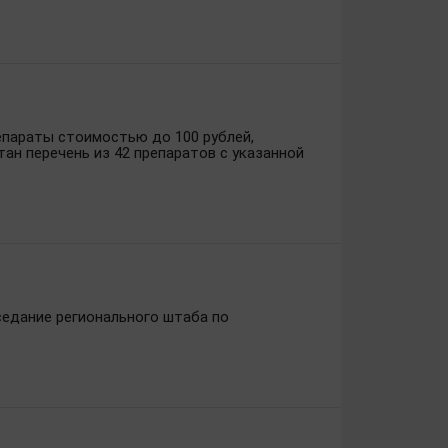
епараты стоимостью до 100 рублей,
ан перечень из 42 препаратов с указанной
седание регионального штаба по