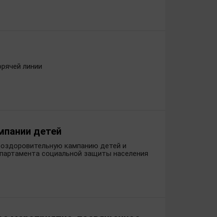
орячей линии
мпании детей
ю оздоровительную кампанию детей и
департамента социальной защиты населения