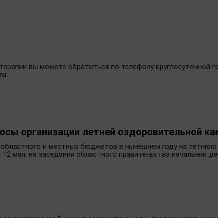
терапии вы можете обратиться по телефону круглосуточной г
ru
росы организации летней оздоровительной ка
з областного и местных бюджетов в нынешнем году на летню
, 12 мая, на заседании областного правительства начальник 