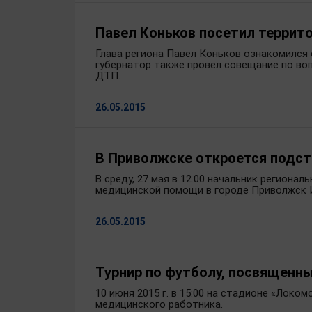
Павел Коньков посетил террит
Глава региона Павел Коньков ознакомился
губернатор также провел совещание по во
ДТП.
26.05.2015
В Приволжске откроется подс
В среду, 27 мая в 12.00 начальник регион
медицинской помощи в городе Приволжск Ив
26.05.2015
Турнир по футболу, посвященн
10 июня 2015 г. в 15:00 на стадионе «Локо
медицинского работника.