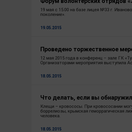
Форум волонтерских отрядов «
19 мая с 15.00 на базе лицея №33 г. Ивано
поколение».
19.05.2015
Проведено торжественное мер
12 мая 2015 года в конференц – зале ГК 
Организаторами мероприятия выступила Ас
18.05.2015
Что делать, если вы обнаружил
Клещи – кровососы. При кровососании мог
боррелиозы, крымская геморрагическая ли
человека.
18.05.2015