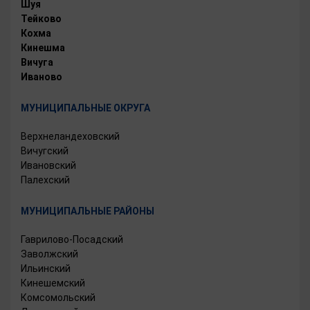
Шуя
Тейково
Кохма
Кинешма
Вичуга
Иваново
МУНИЦИПАЛЬНЫЕ ОКРУГА
Верхнеландеховский
Вичугский
Ивановский
Палехский
МУНИЦИПАЛЬНЫЕ РАЙОНЫ
Гаврилово-Посадский
Заволжский
Ильинский
Кинешемский
Комсомольский